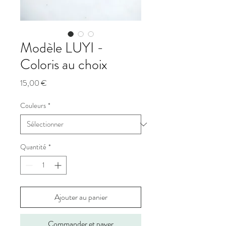
Modèle LUYI -
Coloris au choix
Prix
15,00 €
Couleurs
*
Quantité
*
Ajouter au panier
Commander et payer