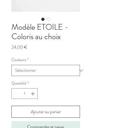
Modèle ETOILE -
Coloris au choix
Prix
24,00 €
Couleurs
*
Quantité
*
Ajouter au panier
Commander et payer